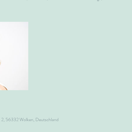
2, 56332 Wolken, Deutschland